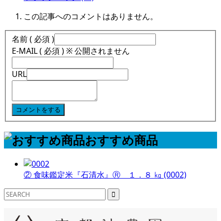
この記事へのコメントはありません。
名前 ( 必須 )
E-MAIL ( 必須 ) ※ 公開されません
URL
おすすめ商品
② 食味鑑定米『石清水』Ⓡ １．８ ㎏ (0002)