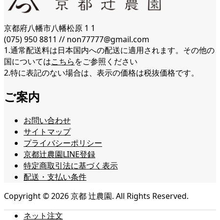
京都府八幡市八幡松原 1 1
(075) 950 8811 // non77777@gmail.com
1.通常配送料は日本国内への配送に適用されます。その他の
国については
こちら
をご参照ください
2.特に表記のない場合は、表示の価格は税抜価格です。
ご案内
お問い合わせ
サイトマップ
プライバシーポリシー
京都辻農園LINE登録
特定商取引法に基づく表示
配送・支払い条件
Copyright ©
2026
京都 辻農園. All Rights Reserved.
ネット注文