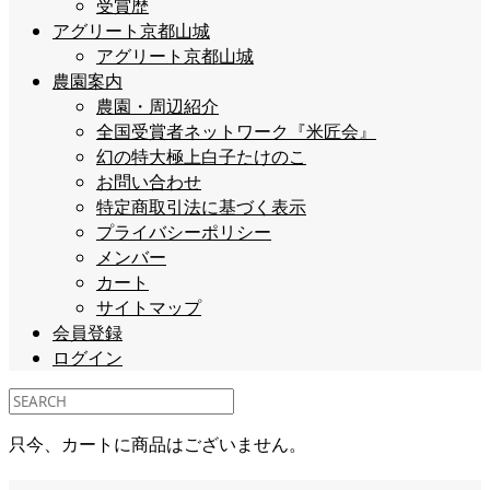
受賞歴
アグリート京都山城
アグリート京都山城
農園案内
農園・周辺紹介
全国受賞者ネットワーク『米匠会』
幻の特大極上白子たけのこ
お問い合わせ
特定商取引法に基づく表示
プライバシーポリシー
メンバー
カート
サイトマップ
会員登録
ログイン
只今、カートに商品はございません。