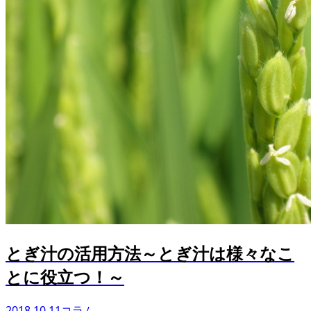
とぎ汁の活用方法～とぎ汁は様々なこ
とに役立つ！～
2018.10.11
コラム