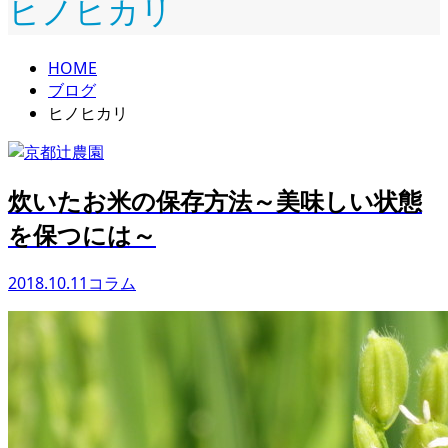
ヒノヒカリ
HOME
ブログ
ヒノヒカリ
炊いたお米の保存方法～美味しい状態
を保つには～
2018.10.11
コラム