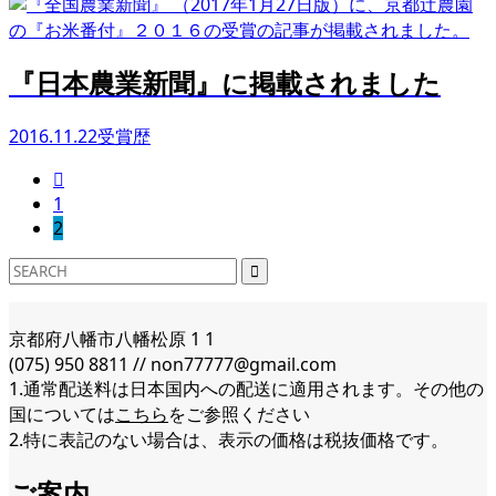
『日本農業新聞』に掲載されました
2016.11.22
受賞歴

1
2
京都府八幡市八幡松原 1 1
(075) 950 8811 // non77777@gmail.com
1.通常配送料は日本国内への配送に適用されます。その他の
国については
こちら
をご参照ください
2.特に表記のない場合は、表示の価格は税抜価格です。
ご案内