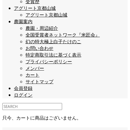
受賞歴
アグリート京都山城
アグリート京都山城
農園案内
農園・周辺紹介
全国受賞者ネットワーク『米匠会』
幻の特大極上白子たけのこ
お問い合わせ
特定商取引法に基づく表示
プライバシーポリシー
メンバー
カート
サイトマップ
会員登録
ログイン
只今、カートに商品はございません。