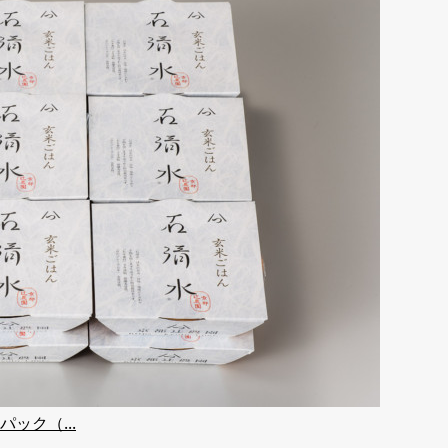
ック（...