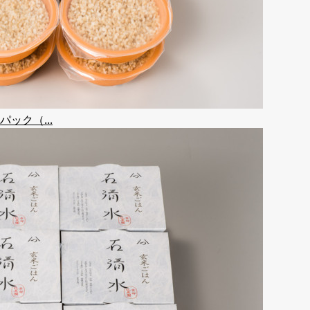
ック（...