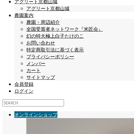
アグリート京都山城
アグリート京都山城
農園案内
農園・周辺紹介
全国受賞者ネットワーク『米匠会』
幻の特大極上白子たけのこ
お問い合わせ
特定商取引法に基づく表示
プライバシーポリシー
メンバー
カート
サイトマップ
会員登録
ログイン
オンラインショップ