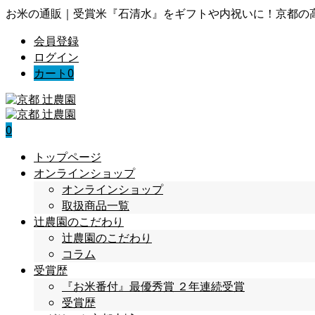
お米の通販｜受賞米『石清水』をギフトや内祝いに！京都の
会員登録
ログイン
カート
0
0
トップページ
オンラインショップ
オンラインショップ
取扱商品一覧
辻農園のこだわり
辻農園のこだわり
コラム
受賞歴
『お米番付』最優秀賞 ２年連続受賞
受賞歴