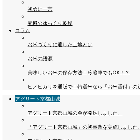
初めに一言
究極のゆっくり乾燥
コラム
お米づくりに適した土地とは
お米の語源
美味しいお米の保存方法！冷蔵庫でもOK！？
ヒノヒカリを通販で！特選米なら「お米番付」の
アグリート京都山城
アグリート京都山城の会が発足しました。
「アグリート京都山城」の初事業を実施しました