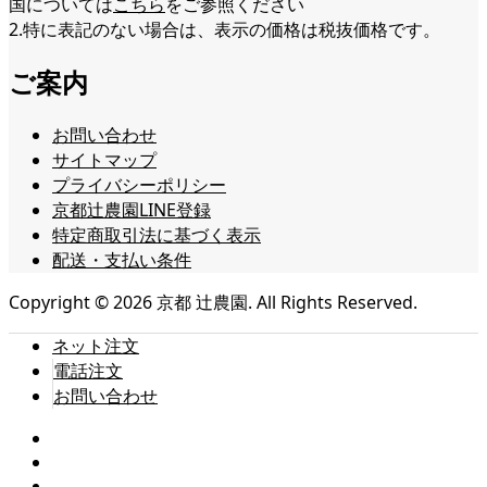
国については
こちら
をご参照ください
2.特に表記のない場合は、表示の価格は税抜価格です。
ご案内
お問い合わせ
サイトマップ
プライバシーポリシー
京都辻農園LINE登録
特定商取引法に基づく表示
配送・支払い条件
Copyright ©
2026
京都 辻農園. All Rights Reserved.
ネット注文
電話注文
お問い合わせ