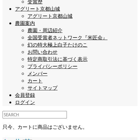
受賞歴
アグリート京都山城
アグリート京都山城
農園案内
農園・周辺紹介
全国受賞者ネットワーク『米匠会』
幻の特大極上白子たけのこ
お問い合わせ
特定商取引法に基づく表示
プライバシーポリシー
メンバー
カート
サイトマップ
会員登録
ログイン
只今、カートに商品はございません。