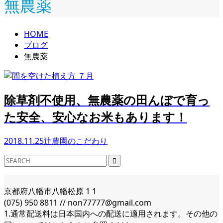
無農薬
HOME
ブログ
無農薬
除草剤不使用、無農薬の田んぼで育っ
た安全、安心なお米もあります！
2018.11.25
辻農園のこだわり
京都府八幡市八幡松原 1 1
(075) 950 8811 // non77777@gmail.com
1.通常配送料は日本国内への配送に適用されます。その他の