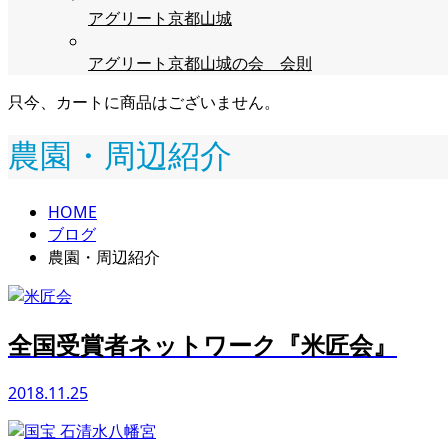
アグリート京都山城
アグリート京都山城の会 会則
只今、カートに商品はございません。
農園・周辺紹介
HOME
ブログ
農園・周辺紹介
全国受賞者ネットワーク『米匠会』
2018.11.25