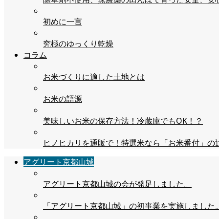
初めに一言
究極のゆっくり乾燥
コラム
お米づくりに適した土地とは
お米の語源
美味しいお米の保存方法！冷蔵庫でもOK！？
ヒノヒカリを通販で！特選米なら「お米番付」の
アグリート京都山城
アグリート京都山城の会が発足しました。
「アグリート京都山城」の初事業を実施しました