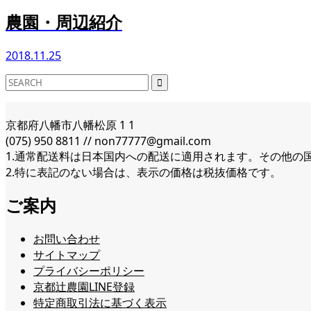
農園・周辺紹介
2018.11.25
京都府八幡市八幡松原 1 1
(075) 950 8811 // non77777@gmail.com
1.通常配送料は日本国内への配送に適用されます。その他の
2.特に表記のない場合は、表示の価格は税抜価格です。
ご案内
お問い合わせ
サイトマップ
プライバシーポリシー
京都辻農園LINE登録
特定商取引法に基づく表示